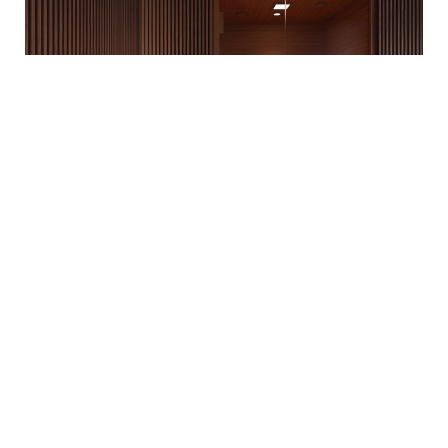
JAQUAR LAGUNA COLLECTION
Design
Bad