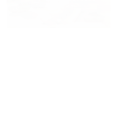
VILLA SOLITAIRE PALMA DE
MALLORCA
Interior
Residential