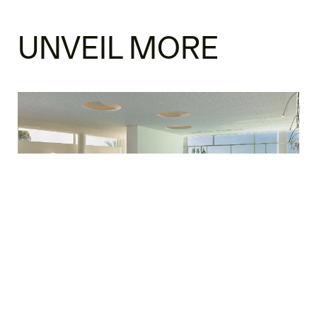
UNVEIL MORE
FALKENSTEINER 5* HOTEL & SPA
JESOLO