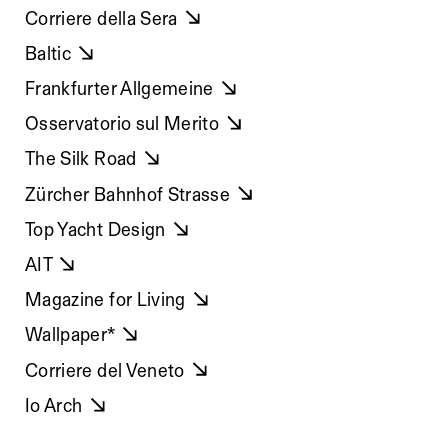
Corriere della Sera
Baltic
Frankfurter Allgemeine
Osservatorio sul Merito
The Silk Road
Zürcher Bahnhof Strasse
Top Yacht Design
AIT
Magazine for Living
Wallpaper*
Corriere del Veneto
Io Arch