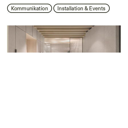
Kommunikation
Installation & Events
SUITE: „THE SECRET GARDEN“,
INSTALLATION FÜR FLORIM
Kommunikation
Installation & Events