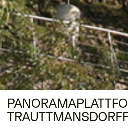
PANORAMAPLATTF
TRAUTTMANSDORF