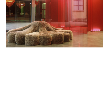
PRESSE-VERÖFFENTLICHUNGEN
Feb 2012 - Code Magazine
Oct 2007 - ID+C
Oct 2007 - Vogue
Aug 2007 - H.O.M.E