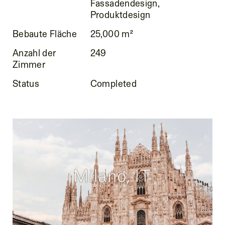
Fassadendesign,
Produktdesign
Bebaute Fläche
25,000 m²
Anzahl der
249
Zimmer
Status
Completed