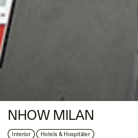
NHOW MILAN
Interior
Hotels & Hospitäler