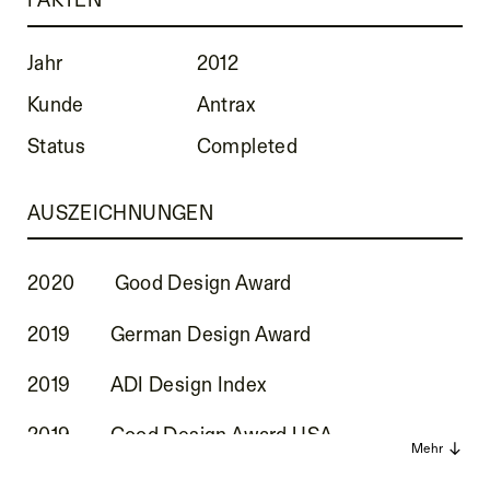
Jahr
2012
Kunde
Antrax
Status
Completed
AUSZEICHNUNGEN
2020
Good Design Award
2019
German Design Award
2019
ADI Design Index
2019
Good Design Award USA
Mehr
2018
Archiproducts Design Award