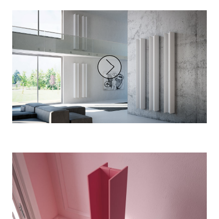
2014
Good Design Award
2013
Good Design Award USA
2012
ADI Design Index