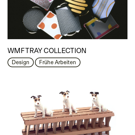
WMF TRAY COLLECTION
Design
Frühe Arbeiten