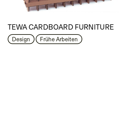
TEWA CARDBOARD FURNITURE
Design
Frühe Arbeiten
MILANO
Legal Area
Matteo Thun & Partners